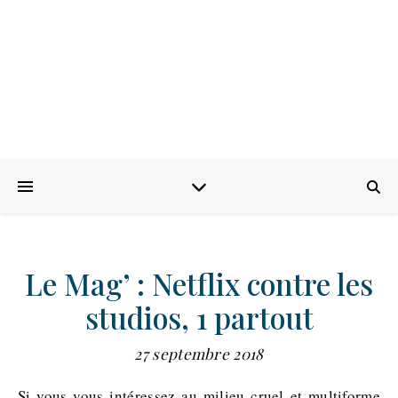
Le Mag’ : Netflix contre les
studios, 1 partout
27 septembre 2018
Si vous vous intéressez au milieu cruel et multiforme