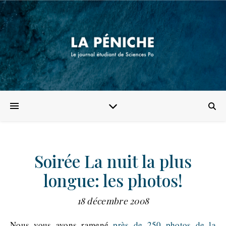
Soirée La nuit la plus
longue: les photos!
18 décembre 2008
Nous vous avons ramené
près de 250 photos de la