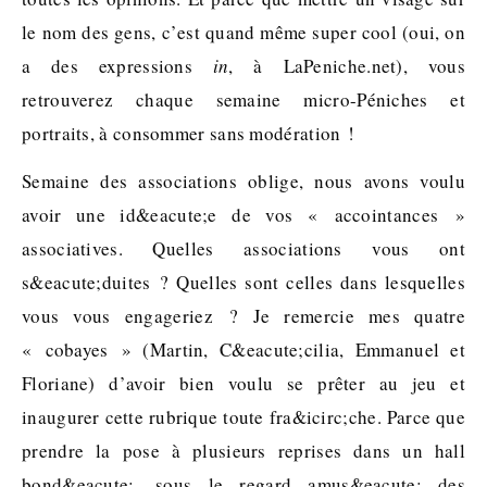
le nom des gens, c’est quand même super cool (oui, on
a des expressions
in
, à LaPeniche.net), vous
retrouverez chaque semaine micro-Péniches et
portraits, à consommer sans modération !
Semaine des associations oblige, nous avons voulu
avoir une id&eacute;e de vos « accointances »
associatives. Quelles associations vous ont
s&eacute;duites ? Quelles sont celles dans lesquelles
vous vous engageriez ? Je remercie mes quatre
« cobayes » (Martin, C&eacute;cilia, Emmanuel et
Floriane) d’avoir bien voulu se prêter au jeu et
inaugurer cette rubrique toute fra&icirc;che. Parce que
prendre la pose à plusieurs reprises dans un hall
bond&eacute;, sous le regard amus&eacute; des