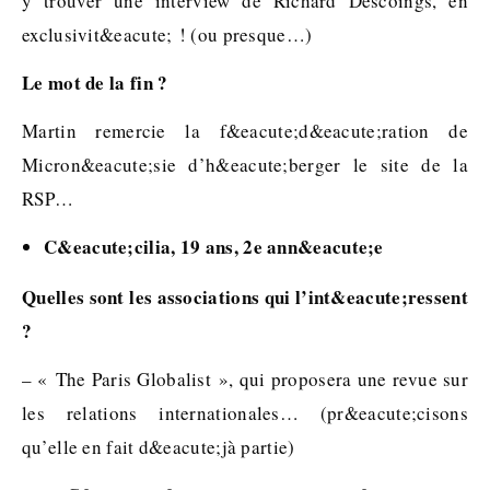
y trouver une interview de Richard Descoings, en
exclusivit&eacute; ! (ou presque…)
Le mot de la fin ?
Martin remercie la f&eacute;d&eacute;ration de
Micron&eacute;sie d’h&eacute;berger le site de la
RSP…
C&eacute;cilia, 19 ans, 2e ann&eacute;e
Quelles sont les associations qui l’int&eacute;ressent
?
– « The Paris Globalist », qui proposera une revue sur
les relations internationales… (pr&eacute;cisons
qu’elle en fait d&eacute;jà partie)