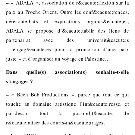
– « ADALA », association de r&eacute;flexion sur la
paix au Proche-Orient. Outre les conf&eacute;rences,
d&eacute;bats et expositions organis&eacute;es,
ADALA se propose d’&eacute;tablir des liens de
partenariat avec des universit&eacute;s
« engag&eacute;es pour la promotion d’une paix
juste » et d’organiser un voyage en Palestine…
Dans quelle(s) association(s) souhaite-t-elle
s’engager ?
– « Bech Bob Productions », parce que tout ce qui
touche au domaine artistique l’int&eacute;resse, et
par-dessus tout la possibilit&eacute; de
r&eacute;aliser des courts-m&eacute;trages.