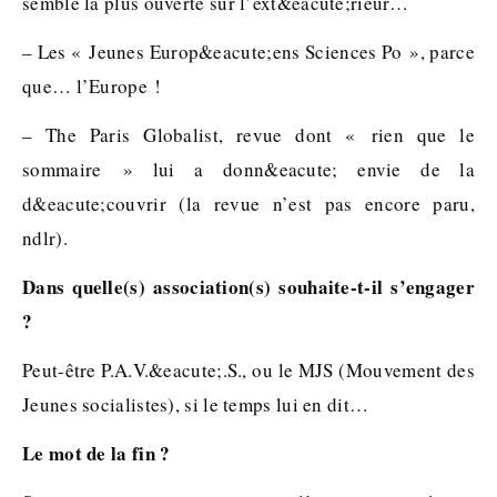
semble la plus ouverte sur l’ext&eacute;rieur…
– Les « Jeunes Europ&eacute;ens Sciences Po », parce
que… l’Europe !
– The Paris Globalist, revue dont « rien que le
sommaire » lui a donn&eacute; envie de la
d&eacute;couvrir (la revue n’est pas encore paru,
ndlr).
Dans quelle(s) association(s) souhaite-t-il s’engager
?
Peut-être P.A.V.&eacute;.S., ou le MJS (Mouvement des
Jeunes socialistes), si le temps lui en dit…
Le mot de la fin ?