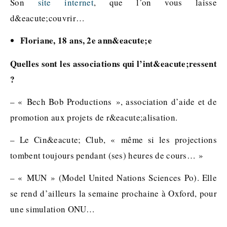
Son
site internet
, que l’on vous laisse
d&eacute;couvrir…
Floriane, 18 ans, 2e ann&eacute;e
Quelles sont les associations qui l’int&eacute;ressent
?
– « Bech Bob Productions », association d’aide et de
promotion aux projets de r&eacute;alisation.
– Le Cin&eacute; Club, « même si les projections
tombent toujours pendant (ses) heures de cours… »
– « MUN » (Model United Nations Sciences Po). Elle
se rend d’ailleurs la semaine prochaine à Oxford, pour
une simulation ONU…