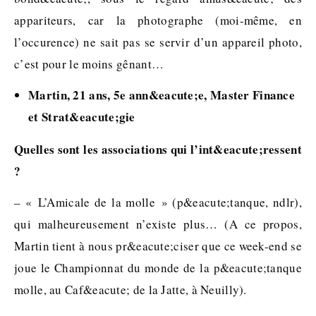
appariteurs, car la photographe (moi-même, en
l’occurence) ne sait pas se servir d’un appareil photo,
c’est pour le moins gênant…
Martin, 21 ans, 5e ann&eacute;e, Master Finance
et Strat&eacute;gie
Quelles sont les associations qui l’int&eacute;ressent
?
– « L’Amicale de la molle » (p&eacute;tanque, ndlr),
qui malheureusement n’existe plus… (A ce propos,
Martin tient à nous pr&eacute;ciser que ce week-end se
joue le Championnat du monde de la p&eacute;tanque
molle, au Caf&eacute; de la Jatte, à Neuilly).