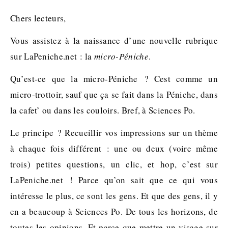
Chers lecteurs,
Vous assistez à la naissance d’une nouvelle rubrique
sur LaPeniche.net : la
micro-Péniche
.
Qu’est-ce que la micro-Péniche ? Cest comme un
micro-trottoir, sauf que ça se fait dans la Péniche, dans
la cafet’ ou dans les couloirs. Bref, à Sciences Po.
Le principe ? Recueillir vos impressions sur un thème
à chaque fois différent : une ou deux (voire même
trois) petites questions, un clic, et hop, c’est sur
LaPeniche.net ! Parce qu’on sait que ce qui vous
intéresse le plus, ce sont les gens. Et que des gens, il y
en a beaucoup à Sciences Po. De tous les horizons, de
toutes les opinions. Et parce que mettre un visage sur