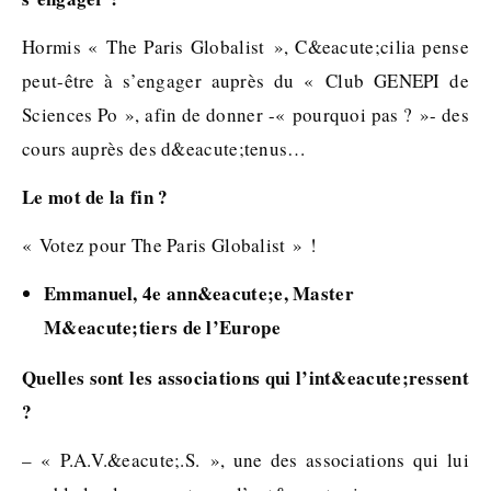
Hormis « The Paris Globalist », C&eacute;cilia pense
peut-être à s’engager auprès du « Club GENEPI de
Sciences Po », afin de donner -« pourquoi pas ? »- des
cours auprès des d&eacute;tenus…
Le mot de la fin ?
« Votez pour The Paris Globalist » !
Emmanuel, 4e ann&eacute;e, Master
M&eacute;tiers de l’Europe
Quelles sont les associations qui l’int&eacute;ressent
?
– « P.A.V.&eacute;.S. », une des associations qui lui