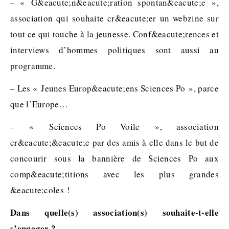
– « G&eacute;n&eacute;ration spontan&eacute;e »,
association qui souhaite cr&eacute;er un webzine sur
tout ce qui touche à la jeunesse. Conf&eacute;rences et
interviews d’hommes politiques sont aussi au
programme.
– Les « Jeunes Europ&eacute;ens Sciences Po », parce
que l’Europe…
– « Sciences Po Voile », association
cr&eacute;&eacute;e par des amis à elle dans le but de
concourir sous la bannière de Sciences Po aux
comp&eacute;titions avec les plus grandes
&eacute;coles !
Dans quelle(s) association(s) souhaite-t-elle
s’engager ?