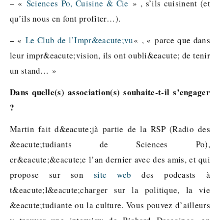
– «
Sciences Po, Cuisine & Cie
» , s’ils cuisinent (et
qu’ils nous en font profiter…).
– «
Le Club de l’Impr&eacute;vu
« , « parce que dans
leur impr&eacute;vision, ils ont oubli&eacute; de tenir
un stand… »
Dans quelle(s) association(s) souhaite-t-il s’engager
?
Martin fait d&eacute;jà partie de la RSP (Radio des
&eacute;tudiants de Sciences Po),
cr&eacute;&eacute;e l’an dernier avec des amis, et qui
propose sur son
site web
des podcasts à
t&eacute;l&eacute;charger sur la politique, la vie
&eacute;tudiante ou la culture. Vous pouvez d’ailleurs