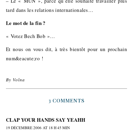
– Le « MUN », parce qu’elle souhaite travailler plus
tard dans les relations internationales…
Le mot de la fin ?
« Votez Bech Bob »…
Et nous on vous dit, à très bientôt pour un prochain
num&eacute;ro !
By
Volna
3 COMMENTS
CLAP YOUR HANDS SAY YEAHH
19 DÉCEMBRE 2006 AT 18 H 45 MIN