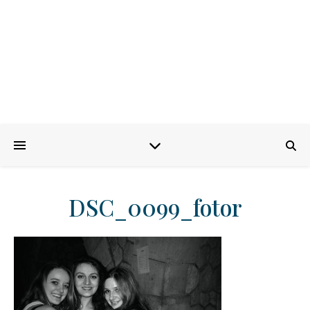
DSC_0099_fotor