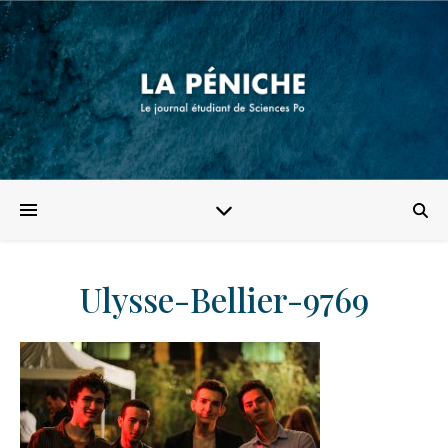
Ulysse-Bellier-9769