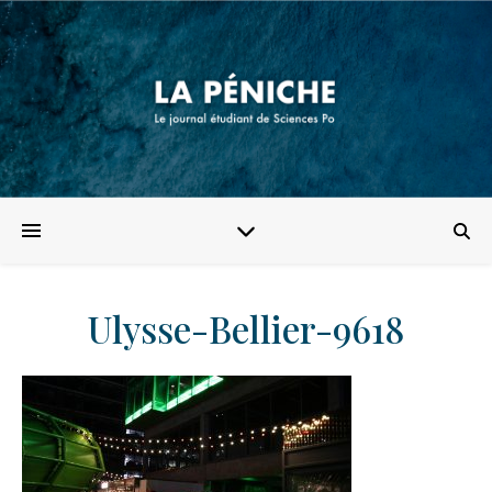
Ulysse-Bellier-9618