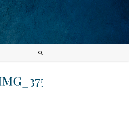
IMG_3752_121