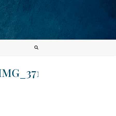
IMG_3719_088