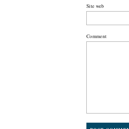
Site web
Comment