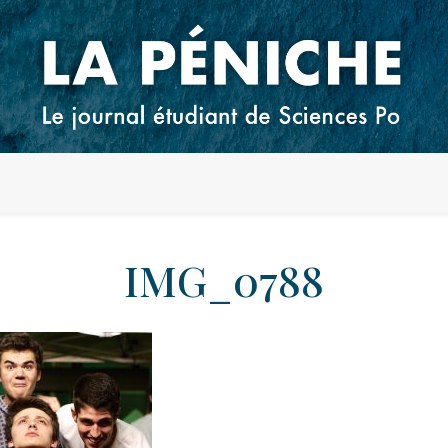
IMG_0788