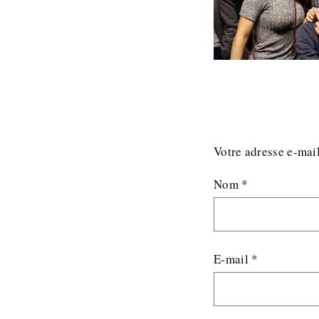
Votre adresse e-mail
Nom
*
E-mail
*