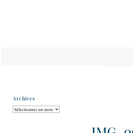
Archives
Archives
IMG_0