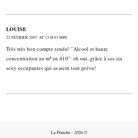
LOUISE
22 FÉVRIER 2007 AT 15 H 03 MIN
Très très bon compte rendu! "Alcool et haute
concentration au m² en 410": eh oui, grâce à ses six
sexy occupantes qui avaient tout prévu!
La Péniche - 2026 ©