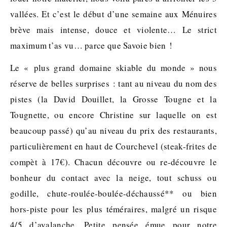
vallées. Et c’est le début d’une semaine aux Ménuires
brève mais intense, douce et violente… Le strict
maximum t’as vu… parce que Savoie bien !
Le « plus grand domaine skiable du monde » nous
réserve de belles surprises : tant au niveau du nom des
pistes (la David Douillet, la Grosse Tougne et la
Tougnette, ou encore Christine sur laquelle on est
beaucoup passé) qu’au niveau du prix des restaurants,
particulièrement en haut de Courchevel (steak-frites de
compèt à 17€). Chacun découvre ou re-découvre le
bonheur du contact avec la neige, tout schuss ou
godille, chute-roulée-boulée-déchaussé** ou bien
hors-piste pour les plus téméraires, malgré un risque
4/5 d’avalanche. Petite pensée émue pour notre