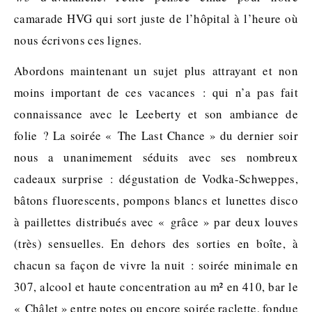
camarade HVG qui sort juste de l’hôpital à l’heure où
nous écrivons ces lignes.
Abordons maintenant un sujet plus attrayant et non
moins important de ces vacances : qui n’a pas fait
connaissance avec le Leeberty et son ambiance de
folie ? La soirée « The Last Chance » du dernier soir
nous a unanimement séduits avec ses nombreux
cadeaux surprise : dégustation de Vodka-Schweppes,
bâtons fluorescents, pompons blancs et lunettes disco
à paillettes distribués avec « grâce » par deux louves
(très) sensuelles. En dehors des sorties en boîte, à
chacun sa façon de vivre la nuit : soirée minimale en
307, alcool et haute concentration au m² en 410, bar le
« Châlet » entre potes ou encore soirée raclette, fondue