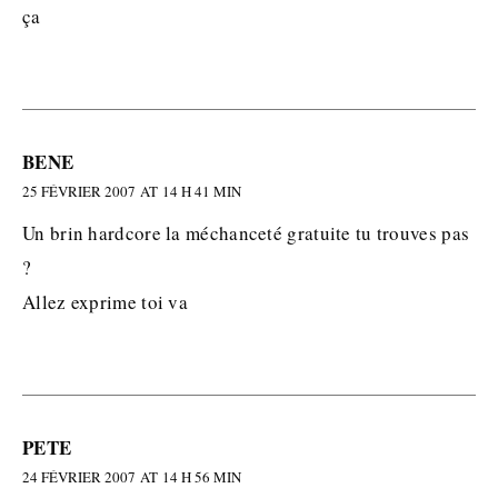
ça
BENE
25 FÉVRIER 2007 AT 14 H 41 MIN
Un brin hardcore la méchanceté gratuite tu trouves pas
?
Allez exprime toi va
PETE
24 FÉVRIER 2007 AT 14 H 56 MIN