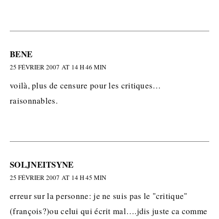
BENE
25 FÉVRIER 2007 AT 14 H 46 MIN
voilà, plus de censure pour les critiques…
raisonnables.
SOLJNEITSYNE
25 FÉVRIER 2007 AT 14 H 45 MIN
erreur sur la personne: je ne suis pas le "critique"
(françois?)ou celui qui écrit mal….jdis juste ca comme