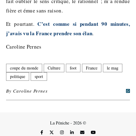
fait oublier le sens critique, le rationnel ; m’a rendue
fière et émue sans raison.
C’est comme si pendant 90 minutes,
Et pourtant.
j’avais vu la France prendre son élan
.
Caroline Pernes
coupe du monde
Culture
foot
France
le mag
politique
sport
By
Caroline Pernes
La Péniche - 2026 ©