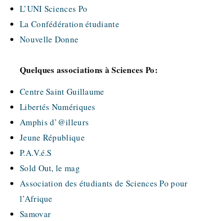
L’UNI Sciences Po
La Confédération étudiante
Nouvelle Donne
Quelques associations à Sciences Po:
Centre Saint Guillaume
Libertés Numériques
Amphis d’@illeurs
Jeune République
P.A.V.é.S
Sold Out, le mag
Association des étudiants de Sciences Po pour
l’Afrique
Samovar