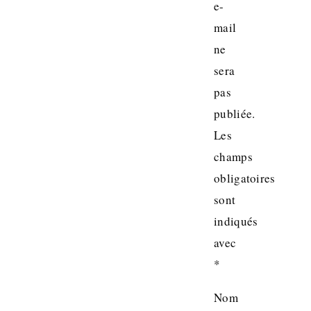
e-
mail
ne
sera
pas
publiée.
Les
champs
obligatoires
sont
indiqués
avec
*
Nom