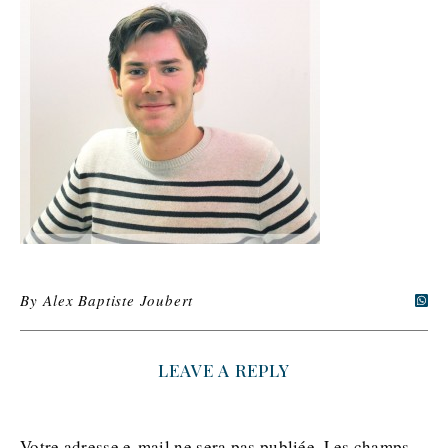
By
Alex Baptiste Joubert
LEAVE A REPLY
Votre adresse e-mail ne sera pas publiée.
Les champs