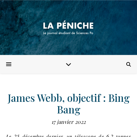
James Webb, objectif : Bing
Bang
17 janvier 2022
Le 25 décembre dernier, un télescope de 6,2 tonnes