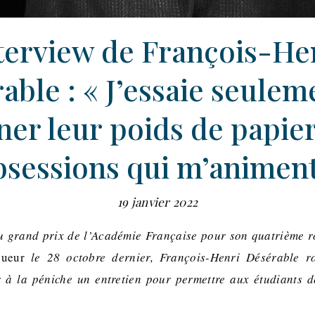
terview de François-He
able : « J’essaie seulem
er leur poids de papie
bsessions qui m’animent
19 janvier 2022
u grand prix de l’Académie Française pour son quatrième
ueur
le 28 octobre dernier, François-Henri Désérable r
 à la péniche un entretien pour permettre aux étudiants d