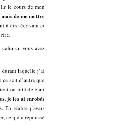
plir le cours de mon
n mais de me mettre
t à être écrivain et
rire.
 celui-ci, vous avez
 durant laquelle j’ai
e ce soit d’autre que
ention initiale était
es, je les ai enrobés
 En réalité j’avais
er, ce qui a repoussé