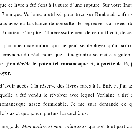
ue ce livre a été écrit à la suite d’une rupture. Sur votre In
 7mm que Verlaine a utilisé pour tirer sur Rimbaud, enfin
ous avez eu la chance de consulter les épreuves corrigées 
Un auteur s’inspire-t’il nécessairement de ce qu’il voit, de ce 
 j’ai une imagination qui ne peut se déployer qu’à partir
e cravache du réel pour que l’imaginaire se mette à galop
ne, j’en décèle le potentiel romanesque et, à partir de là,
oyer.
 d’avoir accès à la réserve des livres rares à la BnF, et j’ai a
quelle a été vendu le révolver avec lequel Verlaine a tiré
 romanesque assez formidable. Je me suis demandé ce qu’
 le bras et que je remportais les enchères.
sonnage de
Mon maître et mon vainqueur
qui soit tout partic