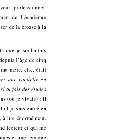
eur professionnel,
oman de l’Académie
ser de la crosse à la
ts que je souhaitais
depuis l’âge de cinq
ma mère, elle, était
ser une rondelle en
si tu fais des études
ns (où je vivais) : il
t et je suis entré en
, à lire énormément.
and lecteur et qui me
pages et une semaine