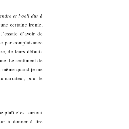
endre et l’oeil dur à
 une certaine ironie,
J’essaie d’avoir de
ute par complaisance
re, de leurs défauts
nne. Le sentiment de
 Et même quand je me
u narrateur, pour le
e plaît c’est surtout
eur à donner à lire