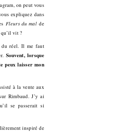
stagram, on peut vous
 vous expliquez dans
des
Fleurs du mal
de
qu’il vit ?
 du réel. Il me faut
Souvent, lorsque
er.
 je peux laisser mon
ssisté à la vente aux
 sur Rimbaud. J’y ai
il se passerait si
ulièrement inspiré de