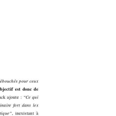
 débouchés pour ceux
bjectif est donc de
nck ajoute :
“Ce qui
inaire fort dans les
tique”
, inexistant à