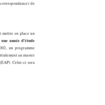
r correspondance) de
nt mettre en place un
e une année d’étude
2002, un programme
itialement au master
(EAP). Celui-ci sera