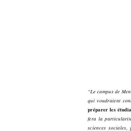
“Le campus de Mento
qui voudraient con
préparer les étudia
fera la particulari
sciences sociales, 