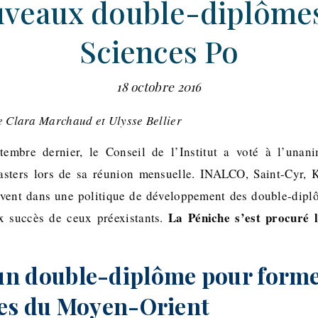
veaux double-diplôme
Sciences Po
18 octobre 2016
de Clara Marchaud et Ulysse Bellier
embre dernier, le Conseil de l’Institut a voté à l’unani
asters lors de sa réunion mensuelle. INALCO, Saint-Cyr, K
rivent dans une politique de développement des double-diplô
La Péniche s’est procuré 
ux succès de ceux préexistants.
n double-diplôme pour forme
tes du Moyen-Orient