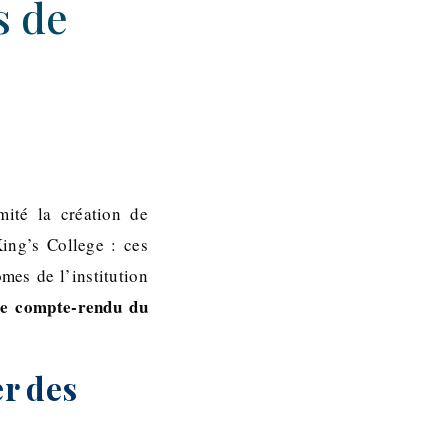
s de
mité la création de
ing’s College : ces
mes de l’institution
le compte-rendu du
r des