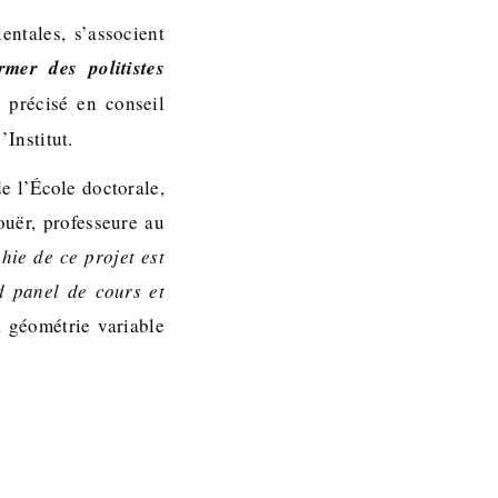
entales, s’associent
rmer des politistes
 précisé en conseil
Institut.
e l’École doctorale,
ouër, professeure au
hie de ce projet est
d panel de cours et
à géométrie variable