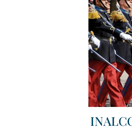
INALCO,