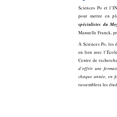
Sciences Po et l’IN
pour mettre en pl
spécialistes du Mo
Manuelle Franck, pr
À Sciences Po, les 
en lien avec l’Écol
Centre de recherche
d’offrir une forma
chaque année, en f
rassemblera les étu