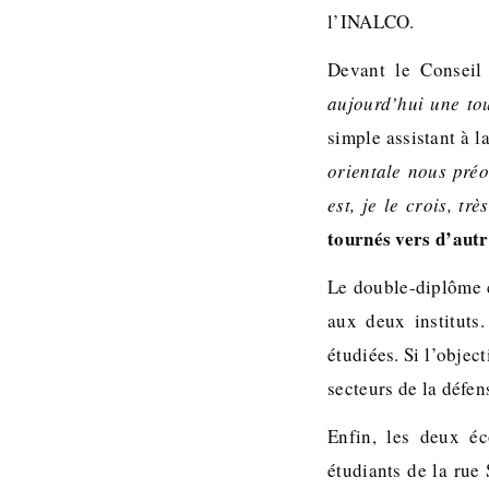
l’INALCO.
Devant le Conseil 
aujourd’hui une to
simple assistant à l
orientale nous pré
est, je le crois, trè
tournés vers d’aut
Le double-diplôme 
aux deux instituts
étudiées. Si l’objec
secteurs de la défen
Enfin, les deux éc
étudiants de la rue