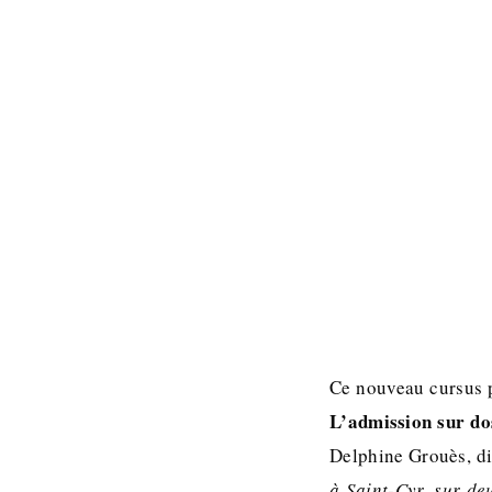
Ce nouveau cursus p
L’admission sur dos
Delphine Grouès, di
à Saint-Cyr, sur de