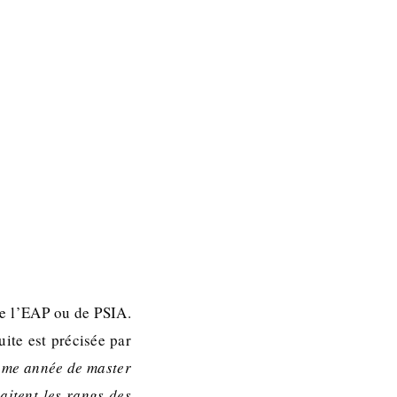
de l’EAP ou de PSIA.
ite est précisée par
ème année de master
haitent les rangs des