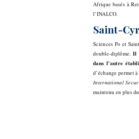
Afrique basés à Rei
l’INALCO.
Saint-Cyr,
Sciences Po et Saint
Il
double-diplôme.
dans l’autre établ
d’échange permet à 
International Secur
maintenu en plus d