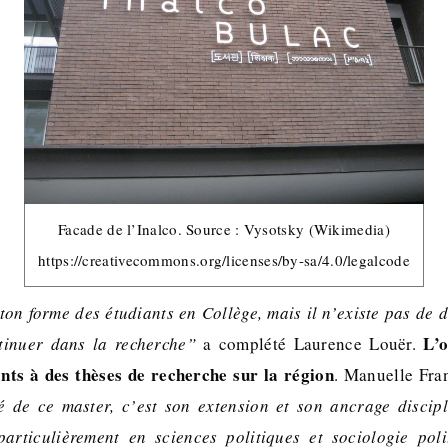
Facade de l’Inalco. Source : Vysotsky (Wikimedia)
https://creativecommons.org/licenses/by-sa/4.0/legalcode
n forme des étudiants en Collège, mais il n’existe pas de
L’o
tinuer dans la recherche”
a complété Laurence Louër.
nts à des thèses de recherche sur la région
. Manuelle Fra
té de ce master, c’est son extension et son ancrage discipl
particulièrement en sciences politiques et sociologie poli