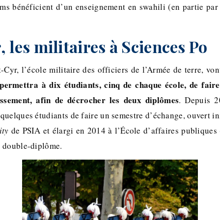
ms bénéficient d’un enseignement en swahili (en partie pa
 les militaires à Sciences Po
-Cyr, l’école militaire des officiers de l’Armée de terre, vo
 permettra à dix étudiants, cinq de chaque école, de fair
issement, afin de décrocher les deux diplômes
. Depuis 
quelques étudiants de faire un semestre d’échange, ouvert in
ity
de PSIA et élargi en 2014 à l’École d’affaires publiques 
u double-diplôme.