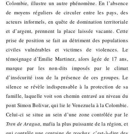
Colombie, illustre un autre phénomène. En l’absence
de moyens réguliers de circuler entre les pays, des
acteurs informels, en quête de domination territoriale
et d’argent, prennent la place laissée vacante. Cette
prise de position se fait au détriment des populations
civiles vulnérables et victimes de violences. Le
témoignage d’Emilie Martinez, alors âgée de 17 ans,
marque par les non-dits imposés par le climat
d’insécurité issu de la présence de ces groupes. Le
silence se révèle indispensable à la protection de sa
famille, laquelle voit son chemin entravé au niveau du
pont Simon Bolivar, qui lie le Venezuela à la Colombie.
Celui-ci se situe au sein d’une zone contrôlée par le
Tren de Aragua
, mafia la plus puissante de la région, et
qui contrôle une centaine de
trochas
, c’est-à-dire des