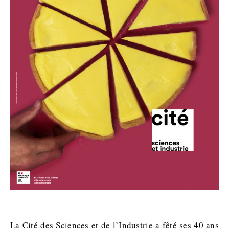
————————————————————————
La Cité des Sciences et de l’Industrie a fêté ses 40 ans