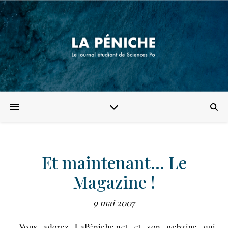
Et maintenant… Le
Magazine !
9 mai 2007
Vous adorez LaPéniche.net et son webzine qui,