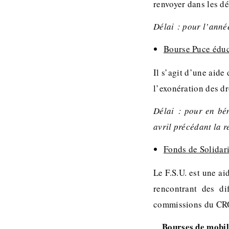
renvoyer dans les dé
Délai : pour l’année
Bourse Puce éduca
Il s’agit d’une aide
l’exonération des dro
Délai : pour en bén
avril précédant la r
Fonds de Solidari
Le F.S.U. est une a
rencontrant des di
commissions du CRO
Bourses de mobil