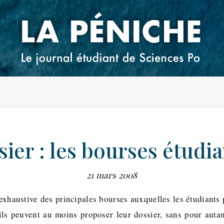
ier : les bourses étudi
21 mars 2008
 exhaustive des principales bourses auxquelles les étudiants
ils peuvent au moins proposer leur dossier, sans pour auta