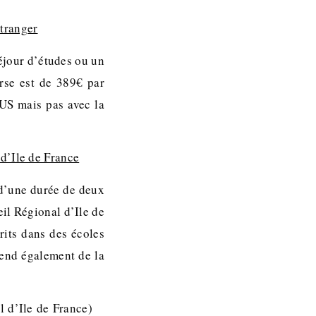
étranger
séjour d’études ou un
urse est de 389€ par
OUS mais pas avec la
 d’Ile de France
 (d’une durée de deux
eil Régional d’Ile de
rits dans des écoles
pend également de la
 d’Ile de France)