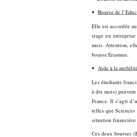
Bourse de l’Educa
Elle est accordée au
stage en entreprise
mois. Attention, el
bourse Erasmus.
Aide à la mobilit
Les étudiants franci
à dix mois) peuvent 
France. Il s’agit d
telles que Sciences
situation financière 
Ces deux bourses (B