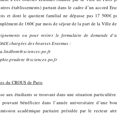
autres établissements) partant dans le cadre d’un accord Er
ois et dont le quotient familial ne dépasse pas 17 500€ pa
plément de 160€ par mois de séjour de la part de la Ville de 
ignements ou pour retirer le formulaire de demande d’a
DAIE chargées des bourses Erasmus :
ia.lindbom@sciences-po.fr
ophie.prudent @sciences-po.fr
des du CROUS de Paris
sse aux étudiants se trouvant dans une situation particulière
ne pouvant bénéficier dans l’année universitaire d’une bo
mission académique paritaire présidée par le recteur attr