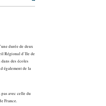
(d’une durée de deux
eil Régional d’Ile de
s dans des écoles
nd également de la
 pas avec celle du
de France.