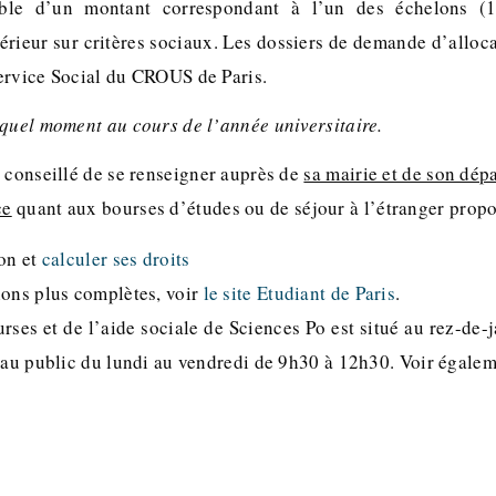
able d’un montant correspondant à l’un des échelons (
rieur sur critères sociaux. Les dossiers de demande d’alloca
ervice Social du CROUS de Paris.
 quel moment au cours de l’année universitaire.
st conseillé de se renseigner auprès de
sa mairie et de son dép
ce
quant aux bourses d’études ou de séjour à l’étranger propo
ion et
calculer ses droits
ions plus complètes, voir
le site Etudiant de Paris
.
rses et de l’aide sociale de Sciences Po est situé au rez-de-j
t au public du lundi au vendredi de 9h30 à 12h30. Voir égale