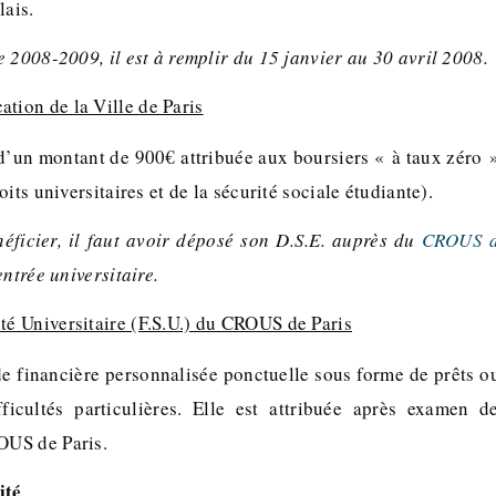
lais.
 2008-2009, il est à remplir du 15 janvier au 30 avril 2008.
tion de la Ville de Paris
 d’un montant de 900€ attribuée aux boursiers « à taux zéro 
its universitaires et de la sécurité sociale étudiante).
éficier, il faut avoir déposé son D.S.E. auprès du
CROUS d
entrée universitaire.
té Universitaire (F.S.U.) du CROUS de Paris
ide financière personnalisée ponctuelle sous forme de prêts o
fficultés particulières. Elle est attribuée après examen d
US de Paris.
ité