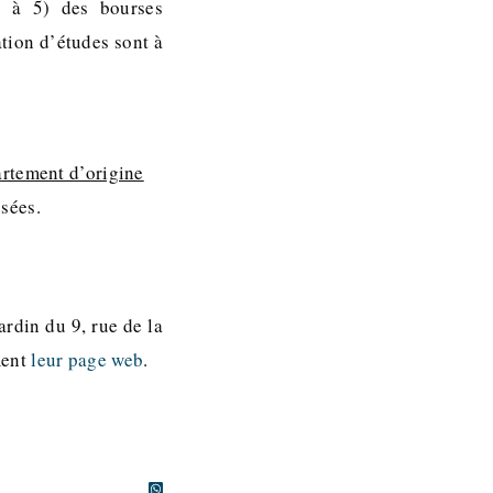
1 à 5) des bourses
tion d’études sont à
artement d’origine
sées.
ardin du 9, rue de la
ment
leur page web
.