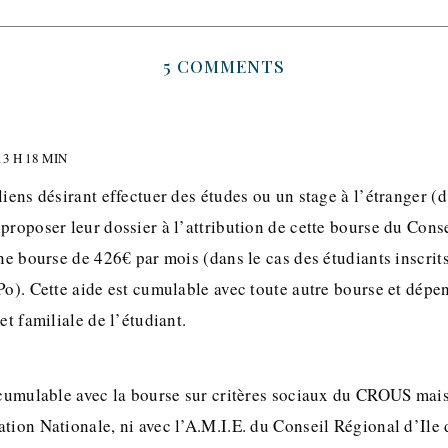
5 COMMENTS
3 H 18 MIN
liens désirant effectuer des études ou un stage à l’étranger 
proposer leur dossier à l’attribution de cette bourse du Cons
une bourse de 426€ par mois (dans le cas des étudiants inscrit
Po). Cette aide est cumulable avec toute autre bourse et dépe
et familiale de l’étudiant.
t cumulable avec la bourse sur critères sociaux du CROUS mais
tion Nationale, ni avec l’A.M.I.E. du Conseil Régional d’Ile 