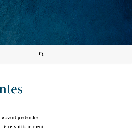
antes
 peuvent prétendre
nt être suffisamment