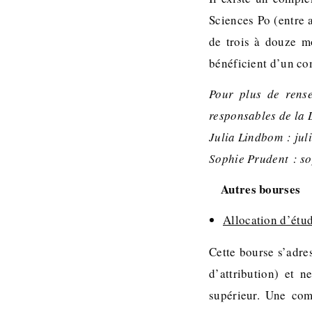
Sciences Po (entre 
de trois à douze m
bénéficient d’un com
Pour plus de rense
responsables de la 
Julia Lindbom : jul
Sophie Prudent : s
Autres bourses
Allocation d’étu
Cette bourse s’adre
d’attribution) et 
supérieur. Une com