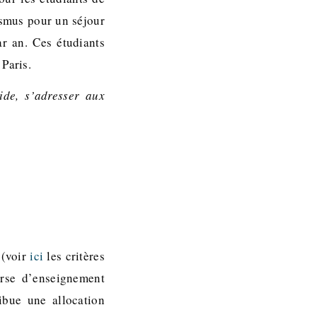
asmus pour un séjour
r an. Ces étudiants
Paris.
ide, s’adresser aux
 (voir
ici
les critères
urse d’enseignement
ibue une allocation