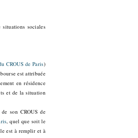
 situations sociales
 du CROUS de Paris
)
bourse est attribuée
gement en résidence
s et de la situation
ite de son CROUS de
ris
, quel que soit le
le est à remplir et à