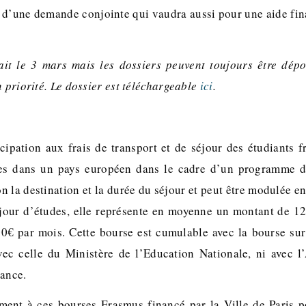
t d’une demande conjointe qui vaudra aussi pour une aide fin
ait le 3 mars mais les dossiers peuvent toujours être dép
 priorité.
Le dossier est téléchargeable
ici
.
icipation aux frais de transport et de séjour des étudiants f
es dans un pays européen dans le cadre d’un programme 
on la destination et la durée du séjour et peut être modulée en
jour d’études, elle représente en moyenne un montant de 1
0€ par mois. Cette bourse est cumulable avec la bourse sur
c celle du Ministère de l’Education Nationale, ni avec l’
rance.
ment à ces bourses Erasmus financé par la Ville de Paris p