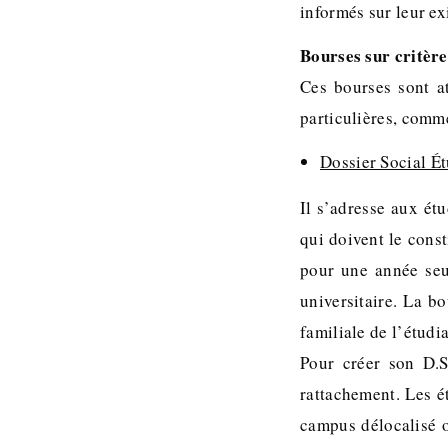
informés sur leur ex
Bourses sur critère
Ces bourses sont at
particulières, comm
Dossier Social Ét
Il s’adresse aux ét
qui doivent le cons
pour une année seu
universitaire. La b
familiale de l’étudi
Pour créer son D.S
rattachement. Les é
campus délocalisé où