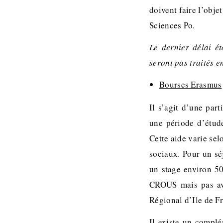
doivent faire l’obje
Sciences Po.
Le dernier délai ét
seront pas traités en
Bourses Erasmus
Il s’agit d’une part
une période d’étud
Cette aide varie sel
sociaux. Pour un sé
un stage environ 50
CROUS mais pas ave
Régional d’Ile de F
Il existe un complé