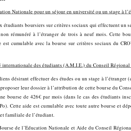
tion Nationale pour un séjour en université ou un stage à l’
x étudiants boursiers sur critères sociaux qui effectuent un 
 non rémunéré à l’étranger de trois à neuf mois. Cette bo
le est cumulable avec la bourse sur critères sociaux du CR
é internationale des étudiants (A.M.I.E.) du Conseil Régional
liens désirant effectuer des études ou un stage à l’étranger
proposer leur dossier à l’attribution de cette bourse du Cons
’une bourse de 426€ par mois (dans le cas des étudiants insc
 Po). Cette aide est cumulable avec toute autre bourse et dé
et familiale de l’étudiant.
ourse de l’Education Nationale et Aide du Conseil Régional