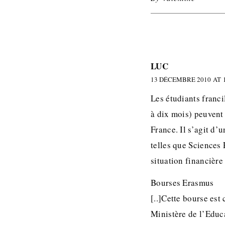
LUC
13 DÉCEMBRE 2010 AT 1
Les étudiants franci
à dix mois) peuvent 
France. Il s’agit d’
telles que Sciences 
situation financière 
Bourses Erasmus
[..]Cette bourse es
Ministère de l’Educa