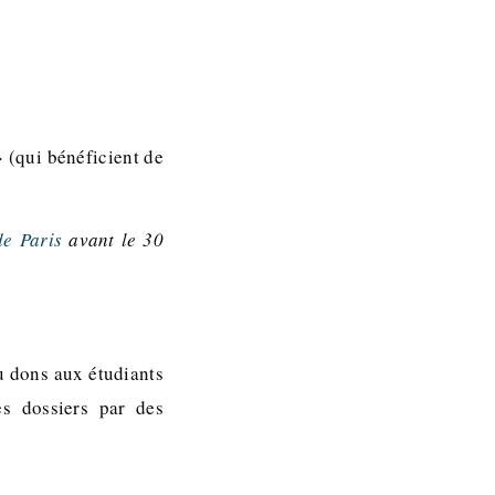
» (qui bénéficient de
e Paris
avant le 30
u dons aux étudiants
es dossiers par des