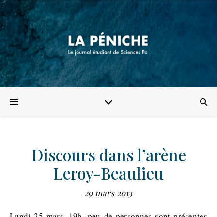
Discours dans l’arène
Leroy-Beaulieu
29 mars 2013
Lundi 25 mars, 19h, peu de personnes sont présentes