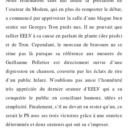
Nous retiendrons sans nul doute la prestation de
l’orateur du Modem, qui en plus de remporter le débat,
a commencé par apprivoiser la salle d’une blague bien
sentie sur Georges Tron pieds nus. Il ne pouvait que
rallier EELV à sa cause en parlant de plante (des pieds)
et de Tron. Cependant, le morceau de bravoure ne se
situe pas là puisque sa référence aux mesures de
Guillaume Pelletier est directement suivie d’une
digression en chanson, couverte par les éclats de rire
d’un public hilare. N’oublions pas aussi l’honnêteté
très appréciée du dernier orateur d’EELV qui a su
conquérir le public en conciliant humour, idées et
simplicité. Finalement, s’il ne devait en rester qu’un, ce
serait le PS avec ses trois victoires grâce à une oratrice
déterminée et deux orateurs qui ont su s’imposer.