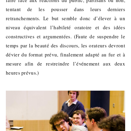
faire face aux réactions du public, partisans ou non,
tentant de les pousser dans leurs derniers
retranchements. Le but semble donc d’élever à un
niveau équivalent l’habileté oratoire et des idées
constructives et argumentées. (Faute de suspendre le
temps par la beauté des discours, les orateurs devront
dévier du format prévu, finalement adapté au fur et à
mesure afin de restreindre l’événement aux deux
heures prévus.)