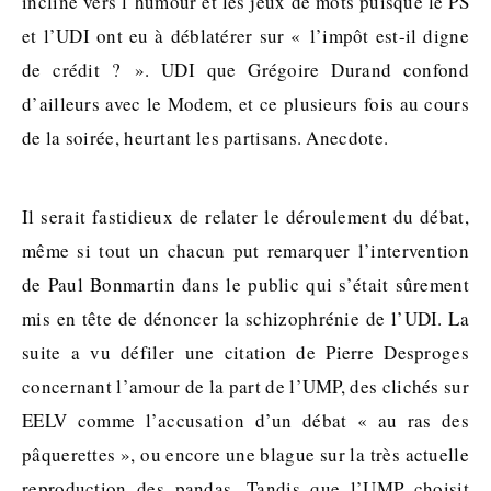
incliné vers l’humour et les jeux de mots puisque le PS
et l’UDI ont eu à déblatérer sur « l’impôt est-il digne
de crédit ? ». UDI que Grégoire Durand confond
d’ailleurs avec le Modem, et ce plusieurs fois au cours
de la soirée, heurtant les partisans. Anecdote.
Il serait fastidieux de relater le déroulement du débat,
même si tout un chacun put remarquer l’intervention
de Paul Bonmartin dans le public qui s’était sûrement
mis en tête de dénoncer la schizophrénie de l’UDI. La
suite a vu défiler une citation de Pierre Desproges
concernant l’amour de la part de l’UMP, des clichés sur
EELV comme l’accusation d’un débat « au ras des
pâquerettes », ou encore une blague sur la très actuelle
reproduction des pandas. Tandis que l’UMP choisit