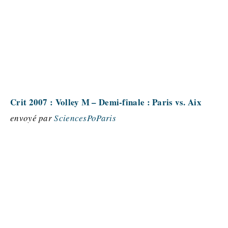
Crit 2007 : Volley M – Demi-finale : Paris vs. Aix
envoyé par
SciencesPoParis