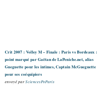
Crit 2007 : Volley M – Finale : Paris vs Bordeaux :
point marqué par Gaëtan de LaPeniche.net, alias
Gueguette pour les intimes, Captain McGueguette
pour ses coéquipiers
envoyé par
SciencesPoParis