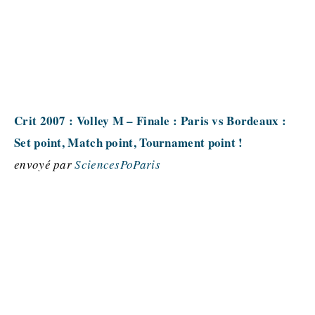
Crit 2007 : Volley M – Finale : Paris vs Bordeaux :
Set point, Match point, Tournament point !
envoyé par
SciencesPoParis