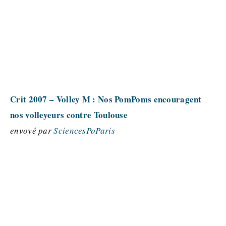
Crit 2007 – Volley M : Nos PomPoms encouragent
nos volleyeurs contre Toulouse
envoyé par
SciencesPoParis