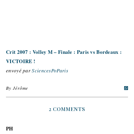
Crit 2007 : Volley M – Finale : Paris vs Bordeaux :
VICTOIRE !
envoyé par
SciencesPoParis
By
Jérôme
2 COMMENTS
PH