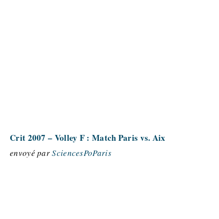
Crit 2007 – Volley F : Match Paris vs. Aix
envoyé par
SciencesPoParis