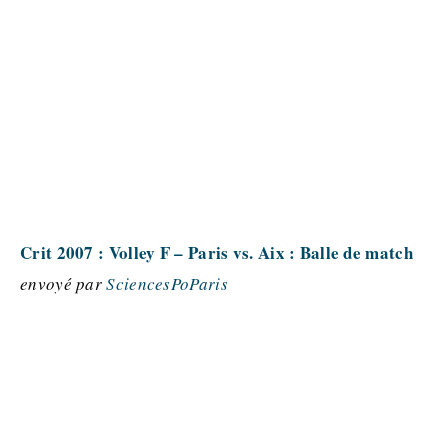
Crit 2007 : Volley F – Paris vs. Aix : Balle de match
envoyé par
SciencesPoParis