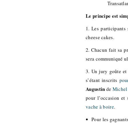
Transatla
Le principe est sim
1. Les participants
cheese cakes.
2. Chacun fait sa p
sera communiqué ul
3. Un jury goûte et
s’étant inscrits
pour
Augustin
de
Michel
pour l’occasion et 
vache à boire
.
Pour les gagnants