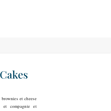
 Cakes
, brownies et cheese
e et compagnie et