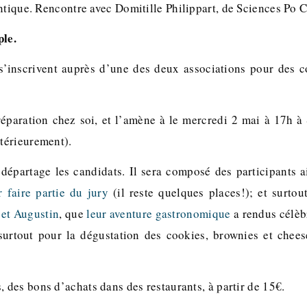
ntique. Rencontre avec Domitille Philippart, de Sciences Po Cu
ple.
 s’inscrivent auprès d’une des deux associations pour des 
réparation chez soi, et l’amène à le mercredi 2 mai à 17h à 
térieurement).
 départage les candidats. Il sera composé des participants a
 faire partie du jury
(il reste quelques places!); et surtout
 et Augustin
, que
leur aventure gastronomique
a rendus célèb
surtout pour la dégustation des cookies, brownies et chee
, des bons d’achats dans des restaurants, à partir de 15€.