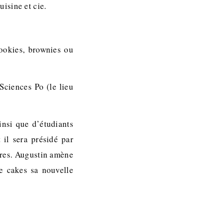
isine et cie.
cookies, brownies ou
Sciences Po (le lieu
insi que d’étudiants
 il sera présidé par
res. Augustin amène
se cakes sa nouvelle