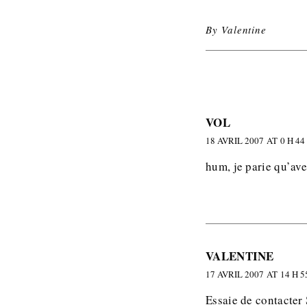
By
Valentine
VOL
18 AVRIL 2007 AT 0 H 44
hum, je parie qu’ave
VALENTINE
17 AVRIL 2007 AT 14 H 5
Essaie de contacter 