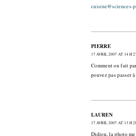
cuisine@sciences-p
PIERRE
17 AVRIL 2007 AT 14 H 2
Comment on fait part
pouvez pas passer à 
LAUREN
17 AVRIL 2007 AT 13 H 2
Didiou, la photo me