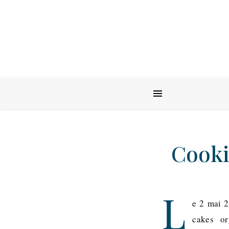
Cooki
L
e 2 mai 2
cakes or