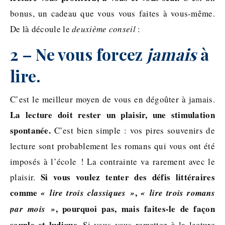
bonus, un cadeau que vous vous faites à vous-même.
De là découle le
deuxième conseil
:
2 – Ne vous forcez
jamais
à
lire.
C’est le meilleur moyen de vous en dégoûter à jamais.
La lecture doit rester un plaisir, une stimulation
spontanée.
C’est bien simple : vos pires souvenirs de
lecture sont probablement les romans qui vous ont été
imposés à l’école ! La contrainte va rarement avec le
Si vous voulez tenter des défis littéraires
plaisir.
comme
,
« lire trois classiques »
« lire trois romans
, pourquoi pas, mais faites-le de façon
par mois »
souple et ludique.
Si vous vous remettez à la lecture