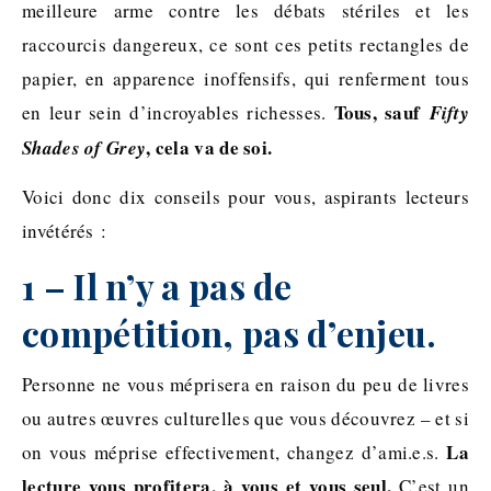
meilleure arme contre les débats stériles et les
raccourcis dangereux, ce sont ces petits rectangles de
papier, en apparence inoffensifs, qui renferment tous
Tous, sauf
en leur sein d’incroyables richesses.
Fifty
, cela va de soi.
Shades of Grey
Voici donc dix conseils pour vous, aspirants lecteurs
invétérés :
1 – Il n’y a pas de
compétition, pas d’enjeu.
Personne ne vous méprisera en raison du peu de livres
ou autres œuvres culturelles que vous découvrez – et si
La
on vous méprise effectivement, changez d’ami.e.s.
lecture vous profitera, à vous et vous seul.
C’est un