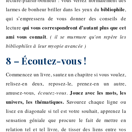
lecture-plaisir-bonheur : vous verrez normalement des
bibliophile
larmes de bonheur briller dans les yeux du
,
qui s’empressera de vous donner des conseils de
qui vous correspondront d’autant plus que cet
lecture
ami vous connaît
.
( il se murmure qu’on repère les
bibliophiles à leur myopie avancée )
8 – Écoutez-vous !
Commencez un livre, sautez un chapitre si vous voulez,
relisez-en deux, reposez-le, prenez-en un autre,
Jouez avec les mots, les
amusez-vous,
écoutez-vous
.
univers, les thématiques.
Savourez chaque ligne ou
lisez en diagonale si tel est votre souhait, apprenez la
sensation géniale que procure le fait de mettre en
relation tel et tel livre, de tisser des liens entre vos