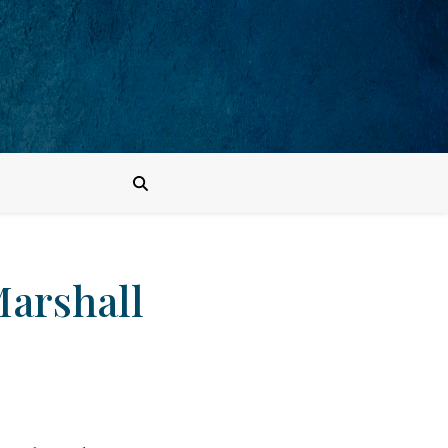
Marshall