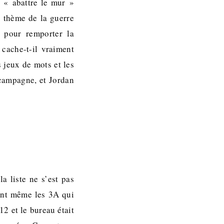
’ « abattre le mur »
e thème de la guerre
 pour remporter la
cache-t-il vraiment
s jeux de mots et les
 campagne, et Jordan
a liste ne s’est pas
sont même les 3A qui
2 et le bureau était