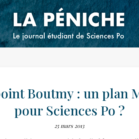
int Boutmy : un plan 
pour Sciences Po ?
25 mars 2013