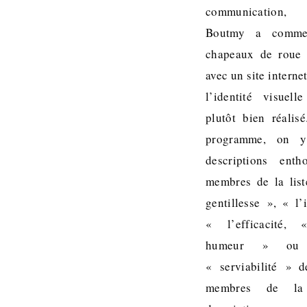
communication,
Boutmy a comme
chapeaux de roue 
avec un site interne
l’identité visuel
plutôt bien réalis
programme, on y
descriptions enth
membres de la list
gentillesse », « l’
« l’efficacité,
humeur » ou 
« serviabilité » 
membres de la 