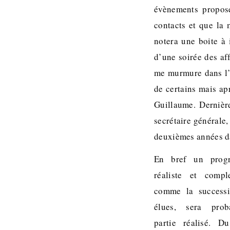
évènements proposé
contacts et que la 
notera une boite à 
d’une soirée des af
me murmure dans l’o
de certains mais ap
Guillaume. Dernièr
secrétaire générale,
deuxièmes années d
En bref un prog
réaliste et compl
comme la successi
élues, sera pro
partie réalisé. D