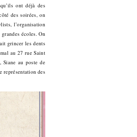
qu’ils ont déjà des
côté des soirées, on
ists, l’organisation
s grandes écoles. On
it grincer les dents
 mal au 27 rue Saint
, Siane au poste de
re représentation des