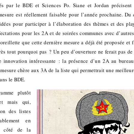
s par le BDE et Sciences Po. Siane et Jordan précisent 
mesure est réellement faisable pour l’année prochaine. Du 
idées pour participer à l’élaboration des thèmes et des playl
fectations pour les 2A et de soirées communes avec d’autre
reillette que cette dernière mesure a déjà été proposée et fa
rès tout pourquoi pas ? Un peu d’ouverture ne ferait pas de
e innovation intéressante : la présence d’un 2A au bureau
 mesure chère aux 3A de la liste qui permettrait une meilleu
ans le BDE.
ramme plutôt
et mais qui,
on des listes
bablement en
u côté de la