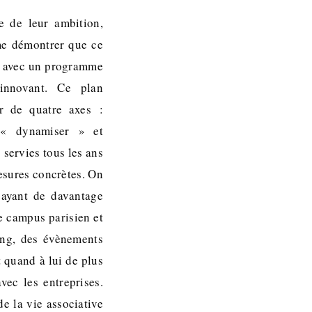
e de leur ambition,
 me démontrer que ce
s avec un programme
innovant. Ce plan
r de quatre axes :
 « dynamiser » et
 servies tous les ans
esures concrètes. On
sayant de davantage
le campus parisien et
ing, des évènements
 quand à lui de plus
vec les entreprises.
e la vie associative