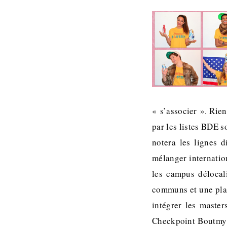
« s’associer ». Rien
par les listes BDE 
notera les lignes 
mélanger internation
les campus délocal
communs et une plat
intégrer les master
Checkpoint Boutmy p