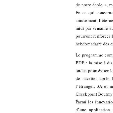
de notre école », m
En ce qui concerne
amusement, l’éterne
midi par semaine au
pourront renforcer 
hebdomadaire des év
Le programme compo
BDE : la mise à dis
ondes pour éviter l
de navettes après 
l’étranger, 3A et 
Checkpoint Boutmy v
Parmi les innovatio
d’une application 