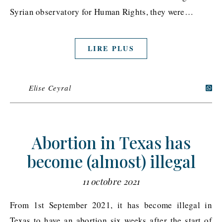
Syrian observatory for Human Rights, they were…
LIRE PLUS
Elise Ceyral
Abortion in Texas has
become (almost) illegal
11 octobre 2021
From 1st September 2021, it has become illegal in
Texas to have an abortion six weeks after the start of