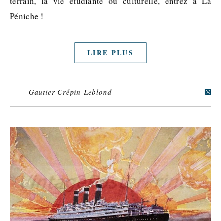
terrain, la vie étudiante ou culturelle, entrez à La
Péniche !
LIRE PLUS
Gautier Crépin-Leblond