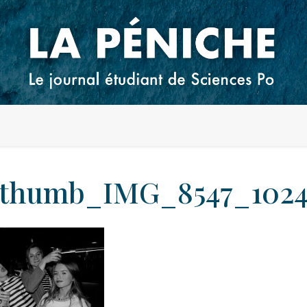
thumb_IMG_8547_102