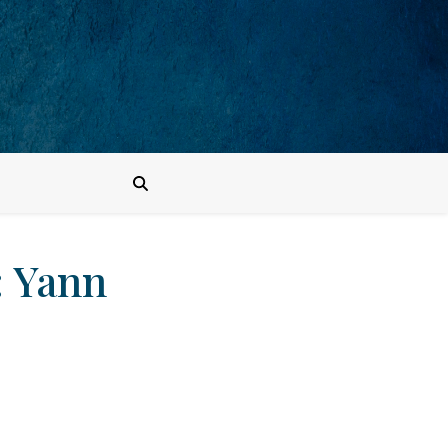
: Yann