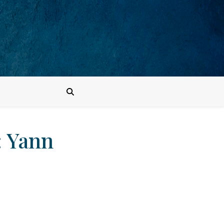
: Yann