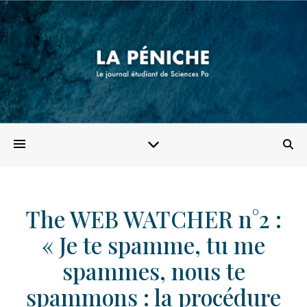
The WEB WATCHER n°2 :
« Je te spamme, tu me
spammes, nous te
spammons : la procédure