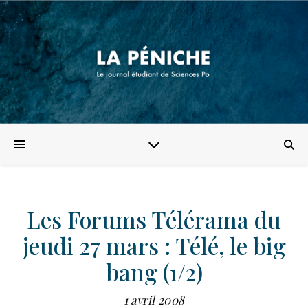
Les Forums Télérama du
jeudi 27 mars : Télé, le big
bang (1/2)
1 avril 2008