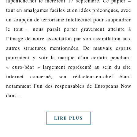
lapéniche.net le mercredi 17 septembre. Ce papier –
tout en amalgames faciles et en idées préconçues, avec
un soupçon de terrorisme intellectuel pour saupoudrer
le tout – nous paraît porter gravement atteinte à
l’image de notre association par son assimilation aux
autres structures mentionnées. De mauvais esprits
pourraient y voir la marque d’un certain penchant
« euro-béat » largement représenté au sein du site
internet concerné, son rédacteur-en-chef étant
notamment l’un des responsables de Europeans Now
dans…
LIRE PLUS