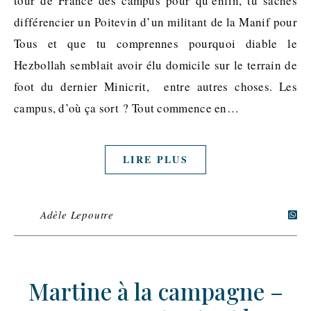
tour de France des campus pour qu’enfin, tu saches
différencier un Poitevin d’un militant de la Manif pour
Tous et que tu comprennes pourquoi diable le
Hezbollah semblait avoir élu domicile sur le terrain de
foot du dernier Minicrit, entre autres choses. Les
campus, d’où ça sort ? Tout commence en…
LIRE PLUS
Adèle Lepoutre
Martine à la campagne –