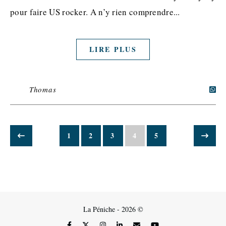
pour faire US rocker. A n’y rien comprendre...
LIRE PLUS
Thomas
1
2
3
4
5
La Péniche - 2026 ©