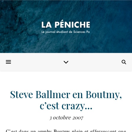
Steve Ballmer en Boutmy,
c’est crazy…
3 octobre 2007
C’est dans un amphy Boutmy plein et effervescent que