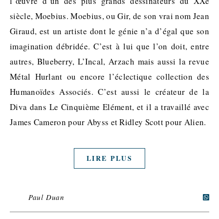
l’œuvre d’un des plus grands dessinateurs du XXe
siècle, Moebius. Moebius, ou Gir, de son vrai nom Jean
Giraud, est un artiste dont le génie n’a d’égal que son
imagination débridée. C’est à lui que l’on doit, entre
autres, Blueberry, L’Incal, Arzach mais aussi la revue
Métal Hurlant ou encore l’éclectique collection des
Humanoïdes Associés. C’est aussi le créateur de la
Diva dans Le Cinquième Elément, et il a travaillé avec
James Cameron pour Abyss et Ridley Scott pour Alien.
LIRE PLUS
Paul Duan