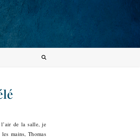
élé
’air de la salle, je
s les mains, Thomas