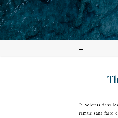
Th
Je voletais dans le
ramais sans faire 