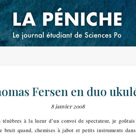
omas Fersen en duo ukul
8 janvier 2008
s ténèbres à la lueur d’un convoi de spectateur, je goûtais l
de bruit quand, chemises à jabot et petits instruments dan