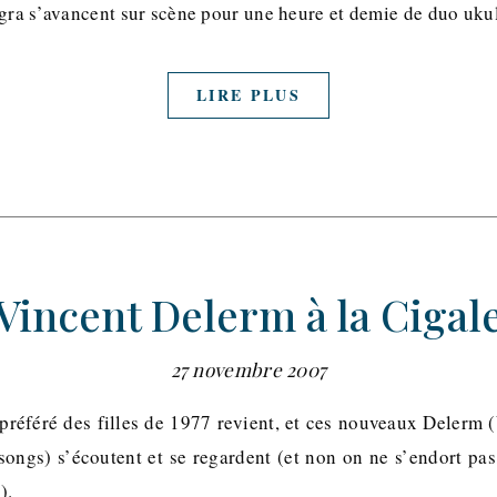
ngra s’avancent sur scène pour une heure et demie de duo ukul
LIRE PLUS
Vincent Delerm à la Cigal
27 novembre 2007
préféré des filles de 1977 revient, et ces nouveaux Delerm 
 songs) s’écoutent et se regardent (et non on ne s’endort pa
).