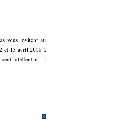
M
as vous invitent au
12 et 13 avril 2008 à
ent intellectuel, il