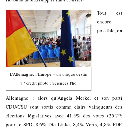
Par Guillaume Krempp et Yann Schreiber
Tout est
encore
possible, en
L’Allemagne, l’Europe – un unique destin
? / crédit photo : Sciences Pho
Allemagne : alors qu’Angela Merkel et son parti
CDU/CSU sont sortis comme clairs vainqueurs des
élections législatives avec 41,5% des votes (25,7%
pour le SPD, 8,6% Die Linke, 8,4% Verts, 4,8% FDP,