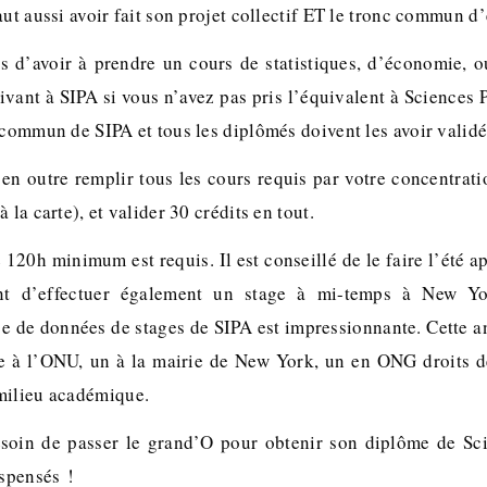
aut aussi avoir fait son projet collectif ET le tronc commun 
s d’avoir à prendre un cours de statistiques, d’économie, 
ivant à SIPA si vous n’avez pas pris l’équivalent à Sciences
 commun de SIPA et tous les diplômés doivent les avoir validé
en outre remplir tous les cours requis par votre concentratio
 la carte), et valider 30 crédits en tout.
 120h minimum est requis. Il est conseillé de le faire l’été a
sant d’effectuer également un stage à mi-temps à New Yo
ase de données de stages de SIPA est impressionnante. Cette a
age à l’ONU, un à la mairie de New York, un en ONG droits 
milieu académique.
esoin de passer le grand’O pour obtenir son diplôme de Sci
spensés !