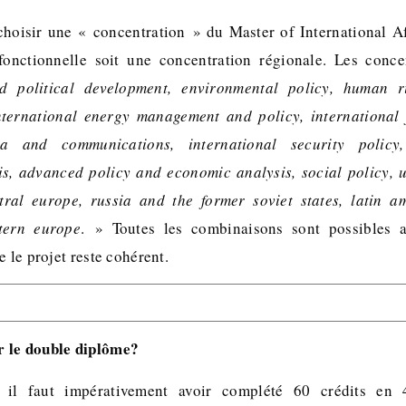
choisir une « concentration » du Master of International Af
fonctionnelle soit une concentration régionale. Les conce
 political development, environmental policy, human ri
nternational energy management and policy, international 
dia and communications, international security polic
sis, advanced policy and economic analysis, social policy, u
tral europe, russia and the former soviet states, latin a
tern europe
. » Toutes les combinaisons sont possibles 
e le projet reste cohérent.
 le double diplôme?
 il faut impérativement avoir complété 60 crédits en