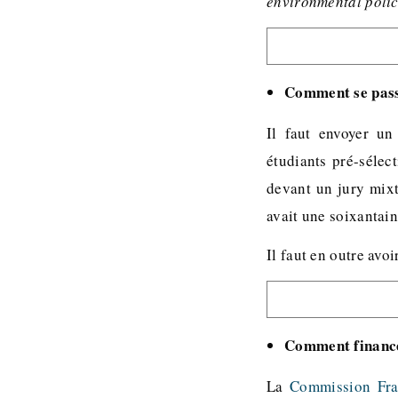
environmental policy
Comment se passe
Il faut envoyer un
étudiants pré-sélec
devant un jury mix
avait une soixantain
Il faut en outre av
Comment finance
La
Commission Fra