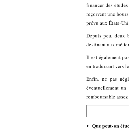
financer des études
reçoivent une bourse
prévu aux États-Unis
Depuis peu, deux b
destinant aux métier
Il est également po
en traduisant vers l
Enfin, ne pas négl
éventuellement un 
remboursable assez 
Que peut-on étu