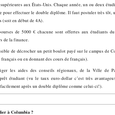
 supérieures aux États-Unis. Chaque année, un ou deux étud
 pour effectuer le double diplôme. Il faut postuler très tôt, 
 (soit en début de 4A).
ourses de 5000 € chacune sont offertes aux étudiants d
s de la finance.
ssible de décrocher un petit boulot payé sur le campus de
e français ou en donnant des cours de français).
iger les aides des conseils régionaux, de la Ville de 
prêt étudiant (vu le taux euro-dollar c’est très avantage
facilement après un double diplôme comme celui-ci!).
dier à Columbia ?