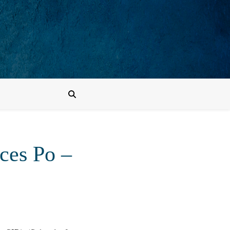
ces Po –