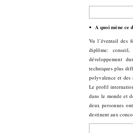
A quoi mène ce 
Vu l’éventail des f
diplôme: conseil,
développement dur
techniques plus dif
polyvalence et des 
Le profil internati
dans le monde et de
deux personnes ont 
destinent aux concou