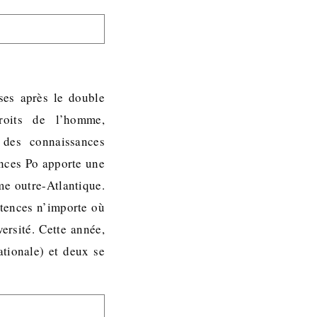
oses après le double
droits de l’homme,
 des connaissances
ences Po apporte une
me outre-Atlantique.
étences n’importe où
ersité. Cette année,
ationale) et deux se