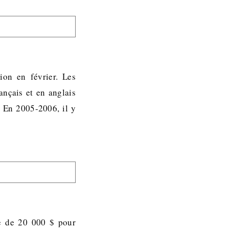
ion en février. Les
ançais et en anglais
 En 2005-2006, il y
e de 20 000 $ pour