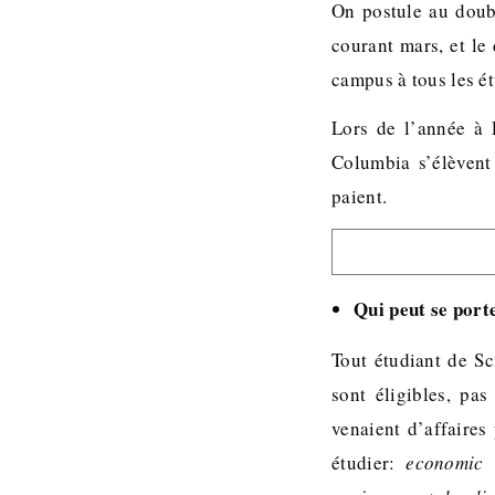
On postule au doubl
courant mars, et le
campus à tous les é
Lors de l’année à P
Columbia s’élèvent
paient.
Qui peut se port
Tout étudiant de Sc
sont éligibles, pa
venaient d’affaires
étudier:
economic a