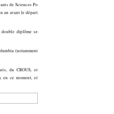
iants de Sciences Po
un an avant le départ
u double diplôme se
 Columbia (notamment
Paris, du CROUS, et
ux en ce moment, et