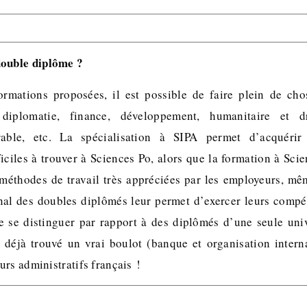
double diplôme ?
ormations proposées, il est possible de faire plein de ch
 diplomatie, finance, développement, humanitaire et 
able, etc. La spécialisation à SIPA permet d’acquérir
ficiles à trouver à Sciences Po, alors que la formation à Sci
méthodes de travail très appréciées par les employeurs, mê
onal des doubles diplômés leur permet d’exercer leurs comp
 se distinguer par rapport à des diplômés d’une seule univ
déjà trouvé un vrai boulot (banque et organisation intern
rs administratifs français !