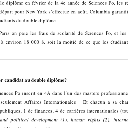
e diplôme en février de la 4e année de Sciences Po, les r
 départ pour New York s’effectue en août. Columbia garanti
tudiants du double diplôme.
aris on paie les frais de scolarité de Sciences Po, et les 
 à environ 18 000 $, soit la moitié de ce que les étudiant
er candidat au double diplôme?
iences Po inscrit en 4A dans l’un des masters professionne
s seulement Affaires Internationales ! Et chacun a sa cha
 publiques, 1 de finances, 4 de carrières internationales (to
nd political development (1), human rights (2), interna