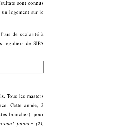
ésultats sont connus
t un logement sur le
frais de scolarité à
s réguliers de SIPA
ls. Tous les masters
nce. Cette année, 2
utes branches), pour
tional finance (2),