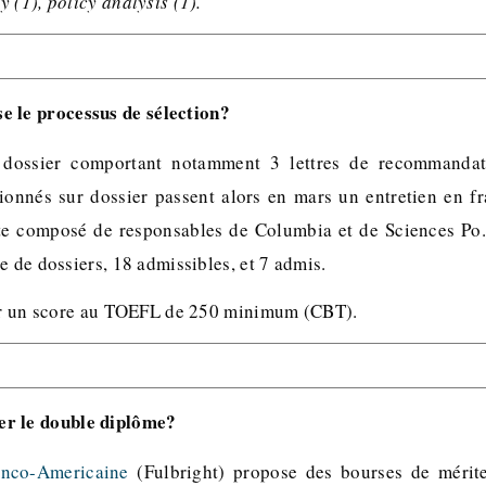
 (1), policy analysis (1).
 le processus de sélection?
 dossier comportant notamment 3 lettres de recommandat
tionnés sur dossier passent alors en mars un entretien en fr
te composé de responsables de Columbia et de Sciences Po.
e de dossiers, 18 admissibles, et 7 admis.
oir un score au TOEFL de 250 minimum (CBT).
r le double diplôme?
nco-Americaine
(Fulbright) propose des bourses de mérit