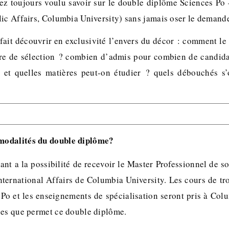
ez toujours voulu savoir sur le double diplôme Sciences Po
lic Affairs, Columbia University) sans jamais oser le deman
fait découvrir en exclusivité l’envers du décor : comment l
ure de sélection ? combien d’admis pour combien de candid
é et quelles matières peut-on étudier ? quels débouchés s
 modalités du double diplôme?
ant a la possibilité de recevoir le Master Professionnel de 
International Affairs de Columbia University. Les cours de 
s Po et les enseignements de spécialisation seront pris à Col
des que permet ce double diplôme.