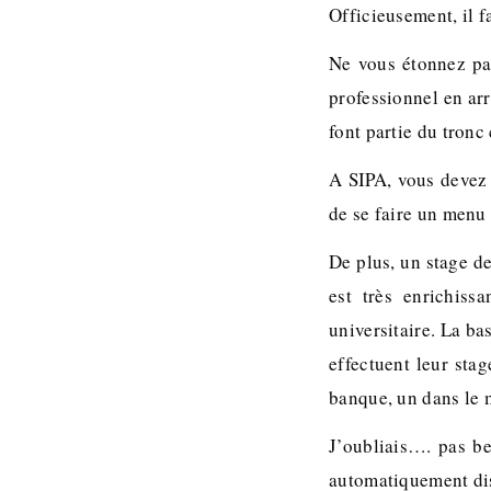
Officieusement, il f
Ne vous étonnez pa
professionnel en arr
font partie du tronc
A SIPA, vous devez 
de se faire un menu à
De plus, un stage de
est très enrichis
universitaire. La b
effectuent leur st
banque, un dans le 
J’oubliais…. pas b
automatiquement di