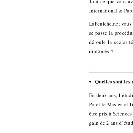
Tout ce que vous av
International & Pub
LaPeniche.net vous 
se passe la procéd
déroule la scolarit
diplômés ?
Quelles sont les
En deux ans, l’étudi
Po et le Master of 
être pris à Science
gain de 2 ans d’étu