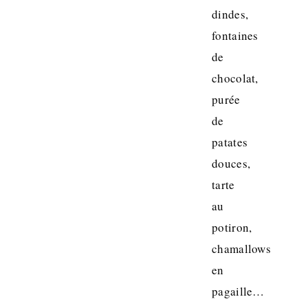
dindes,
fontaines
de
chocolat,
purée
de
patates
douces,
tarte
au
potiron,
chamallows
en
pagaille…