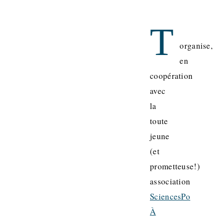
T
organise,
en
coopération
avec
la
toute
jeune
(et
prometteuse!)
association
SciencesPo
À