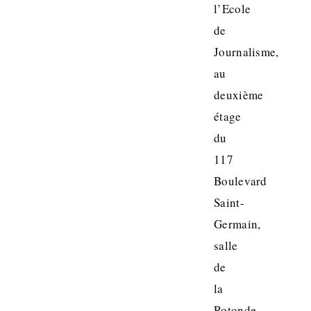
l’Ecole
de
Journalisme,
au
deuxième
étage
du
117
Boulevard
Saint-
Germain,
salle
de
la
Rotonde