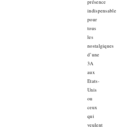
présence
indispensable
pour
tous
les
nostalgiques
d’une
3A
aux
Etats-
Unis
ou
ceux
qui
veulent