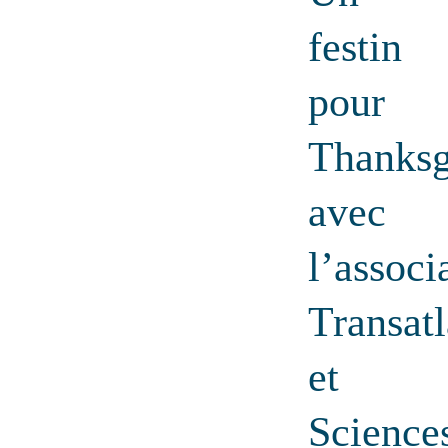
festin
pour
Thanksg
avec
l’associ
Transat
et
Science