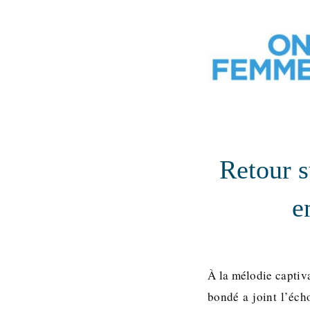
Retour s
e
À la mélodie captiv
bondé a joint l’éc