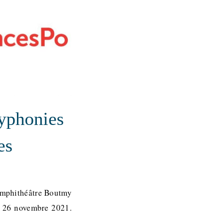
lyphonies
es
’amphithéâtre Boutmy
i 26 novembre 2021.