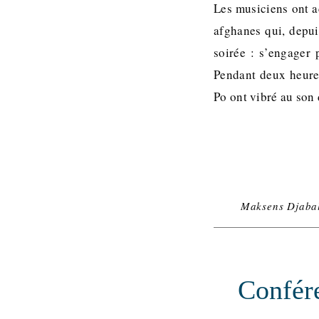
Les musiciens ont a
afghanes qui, depui
soirée : s’engager 
Pendant deux heures
Po ont vibré au son
Maksens Djabal
Confér