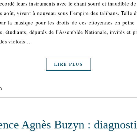
ccordé leurs instruments avec le chant sourd et inaudible de 
s août, vivent à nouveau sous l’empire des talibans. Telle ét
par la musique pour les droits de ces citoyennes en peine 
, étudiants, députés de l’Assemblée Nationale, invités et p
 des violons…
LIRE PLUS
i
ence Agnès Buzyn : diagnosti