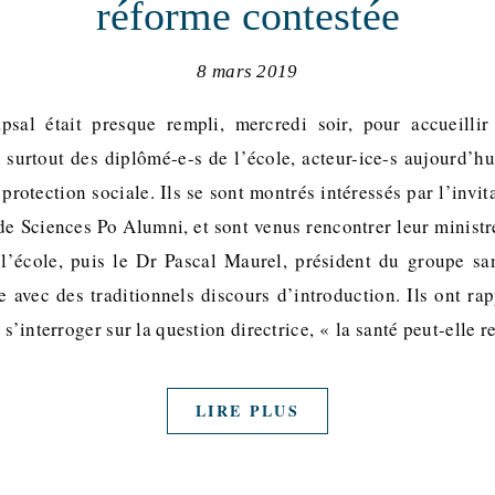
réforme contestée
8 mars 2019
psal était presque rempli, mercredi soir, pour accueill
s surtout des diplômé-e-s de l’école, acteur-ice-s aujourd’h
 protection sociale. Ils se sont montrés intéressés par l’invi
de Sciences Po Alumni, et sont venus rencontrer leur ministre
 l’école, puis le Dr Pascal Maurel, président du groupe sa
 avec des traditionnels discours d’introduction. Ils ont rap
 s’interroger sur la question directrice, « la santé peut-elle
LIRE PLUS