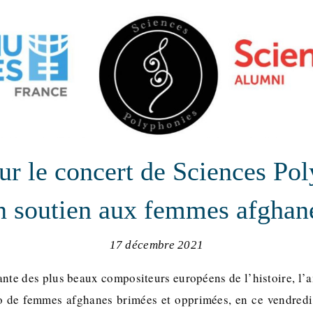
ur le concert de Sciences Po
n soutien aux femmes afghan
17 décembre 2021
ante des plus beaux compositeurs européens de l’histoire, l
ho de femmes afghanes brimées et opprimées, en ce vendred