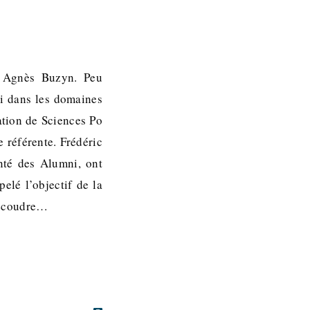
ir Agnès Buzyn. Peu
ui dans les domaines
tation de Sciences Po
 référente. Frédéric
nté des Alumni, ont
pelé l’objectif de la
 recoudre…