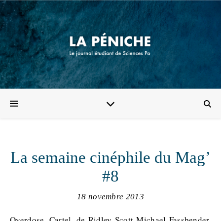
La semaine cinéphile du Mag’
#8
18 novembre 2013
Overdose. Cartel, de Ridley Scott Michael Fassbender.