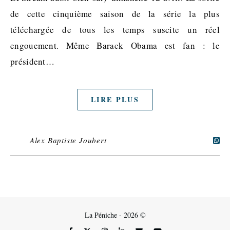
de cette cinquième saison de la série la plus
téléchargée de tous les temps suscite un réel
engouement. Même Barack Obama est fan : le
président…
LIRE PLUS
Alex Baptiste Joubert
La Péniche - 2026 ©