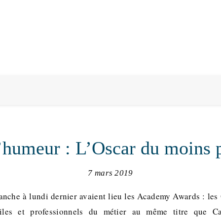
d’humeur : L’Oscar du moins p
7 mars 2019
anche à lundi dernier avaient lieu les Academy Awards : les
iles et professionnels du métier au même titre que Can