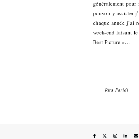
généralement pour r
pouvoir y assister 
chaque année j’ai r
week-end faisant le
Best Picture »…
Rita Faridi