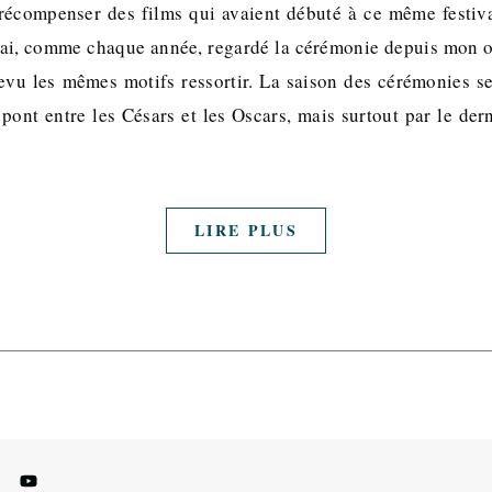
écompenser des films qui avaient débuté à ce même festiva
j’ai, comme chaque année, regardé la cérémonie depuis mon 
evu les mêmes motifs ressortir. La saison des cérémonies s
 pont entre les Césars et les Oscars, mais surtout par le der
LIRE PLUS