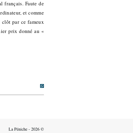
l français. Faute de
ordinateur, et comme
e clôt par ce fameux
nier prix donné au «
La Péniche - 2026 ©