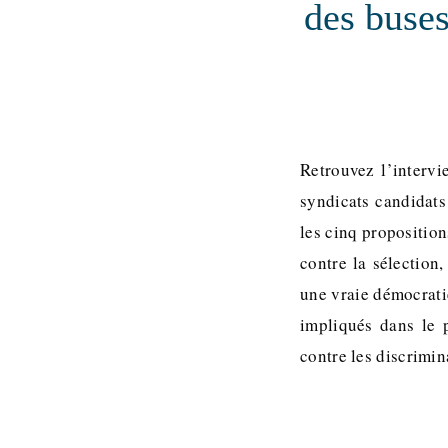
des buses
Retrouvez l’intervi
syndicats candidats
les cinq propositio
contre la sélection
une vraie démocratie
impliqués dans le 
contre les discrimi