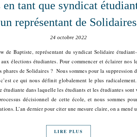
 en tant que syndicat étudian
un représentant de Solidaires
24 octobre 2022
ew de Baptiste, représentant du syndicat Solidaire étudiant-
 aux élections étudiantes. Pour commencer et éclairer nos le
ns phares de Solidaires ? Nous sommes pour la suppression des
, c’est ce qui nous définit globalement le plus radicaleme
 étudiante dans laquelle les étudiants et les étudiantes son
processus décisionnel de cette école, et nous sommes pou
nations. L’an dernier pour citer une mesure claire, on a men
LIRE PLUS