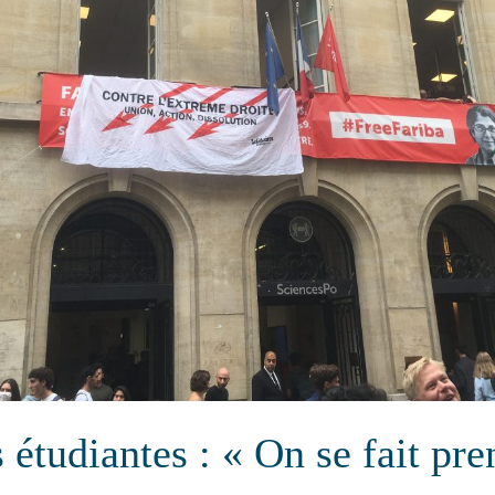
 étudiantes : « On se fait pr