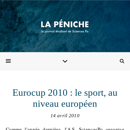
Eurocup 2010 : le sport, au
niveau européen
14 avril 2010
Comme l'année dernière, l'A.S. SciencesPo organise