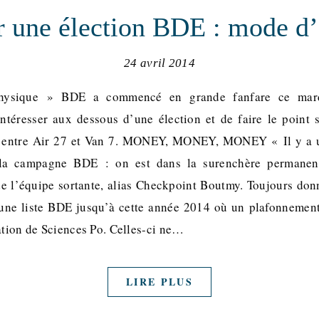
 une élection BDE : mode d
24 avril 2014
ysique » BDE a commencé en grande fanfare ce mardi
intéresser aux dessous d’une élection et de faire le point 
ce entre Air 27 et Van 7. MONEY, MONEY, MONEY « Il y a 
 la campagne BDE : on est dans la surenchère permanen
 l’équipe sortante, alias Checkpoint Boutmy. Toujours donn
d’une liste BDE jusqu’à cette année 2014 où un plafonnemen
ation de Sciences Po. Celles-ci ne…
LIRE PLUS