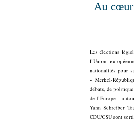
Au cœur 
Les élections légis
l’Union européenn
nationalités pour s
« Merkel-Républiqu
débats, de politiqu
de l’Europe – auto
Yann Schreiber Tou
CDU/CSU sont sort