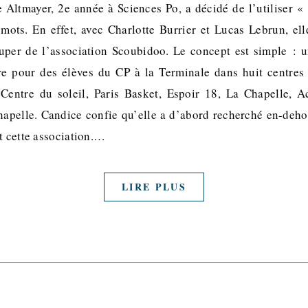
Altmayer, 2e année à Sciences Po, a décidé de l’utiliser «
 mots. En effet, avec Charlotte Burrier et Lucas Lebrun, ell
uper de l’association Scoubidoo. Le concept est simple : 
re pour des élèves du CP à la Terminale dans huit centres
Centre du soleil, Paris Basket, Espoir 18, La Chapelle, A
hapelle. Candice confie qu’elle a d’abord recherché en-deho
t cette association.…
LIRE PLUS