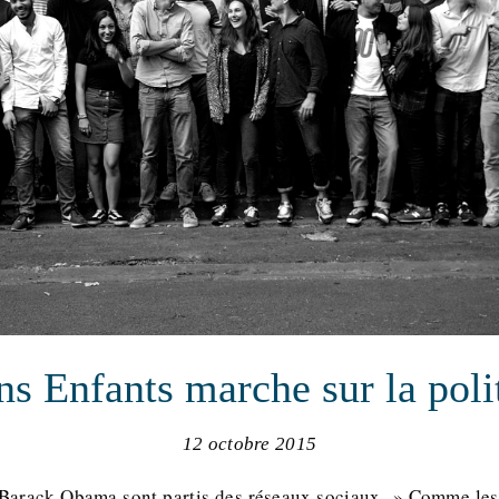
ns Enfants marche sur la poli
12 octobre 2015
 Barack Obama sont partis des réseaux sociaux. » Comme les