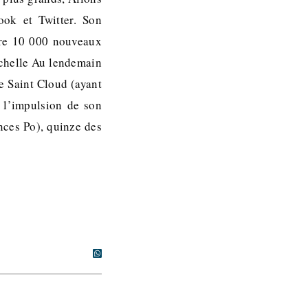
ook et Twitter. Son
lire 10 000 nouveaux
échelle Au lendemain
e Saint Cloud (ayant
s l’impulsion de son
nces Po), quinze des