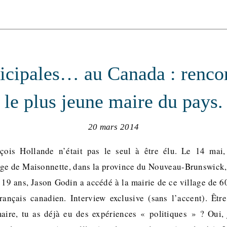
cipales… au Canada : renco
le plus jeune maire du pays.
20 mars 2014
ois Hollande n’était pas le seul à être élu. Le 14 mai,
lage de Maisonnette, dans la province du Nouveau-Brunswick, 
19 ans, Jason Godin a accédé à la mairie de ce village de 60
rançais canadien. Interview exclusive (sans l’accent). Êtr
ire, tu as déjà eu des expériences « politiques » ? Oui, 