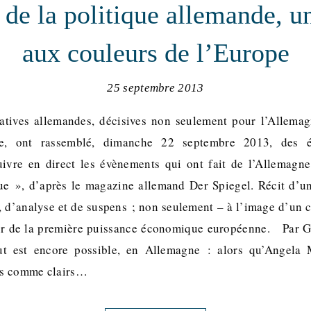
de la politique allemande, 
aux couleurs de l’Europe
25 septembre 2013
latives allemandes, décisives non seulement pour l’Allema
e, ont rassemblé, dimanche 22 septembre 2013, des é
uivre en direct les évènements qui ont fait de l’Allemagn
e », d’après le magazine allemand Der Spiegel. Récit d’un
e, d’analyse et de suspens ; non seulement – à l’image d’un
ur de la première puissance économique européenne. Par 
t est encore possible, en Allemagne : alors qu’Angela 
is comme clairs…