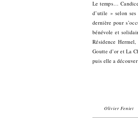
Le temps… Candice 
d’utile » selon ses
dernière pour s’occ
bénévole et solidai
Résidence Hermel, 
Goutte d’or et La C
puis elle a découver
Olivier Feniet