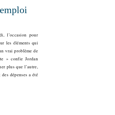
’emploi
, l’occasion pour
sur les éléments qui
un vrai problème de
te » confie Jordan
er plus que l’autre,
t des dépenses a été