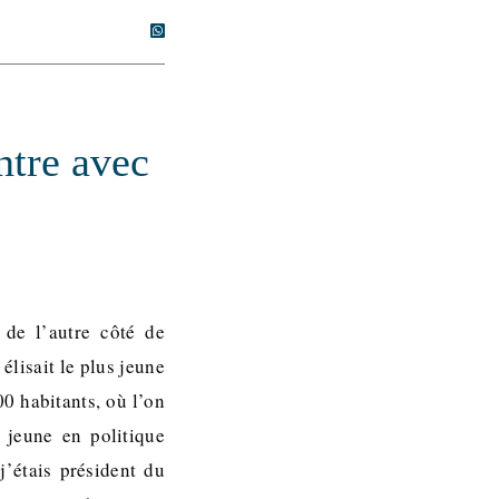
ntre avec
 de l’autre côté de
élisait le plus jeune
0 habitants, où l’on
e jeune en politique
j’étais président du