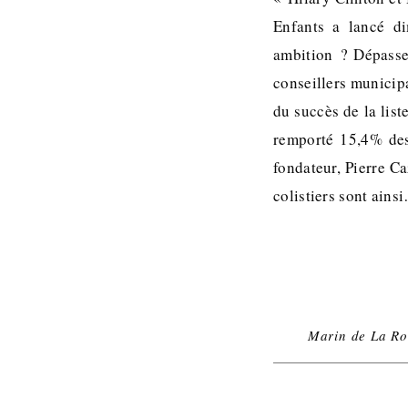
Enfants a lancé di
ambition ? Dépasser
conseillers municip
du succès de la lis
remporté 15,4% des 
fondateur, Pierre C
colistiers sont ains
Marin de La Ro