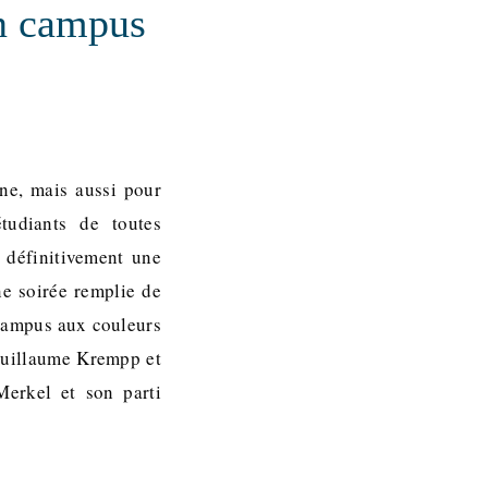
un campus
gne, mais aussi pour
tudiants de toutes
e définitivement une
e soirée remplie de
 campus aux couleurs
Guillaume Krempp et
Merkel et son parti