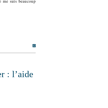
Je me suis beaucoup
 : l’aide