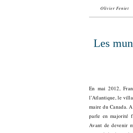
Olivier Feniet
Les muni
En mai 2012, Franç
l’Atlantique, le vil
maire du Canada. A 
parle en majorité f
Avant de devenir ma