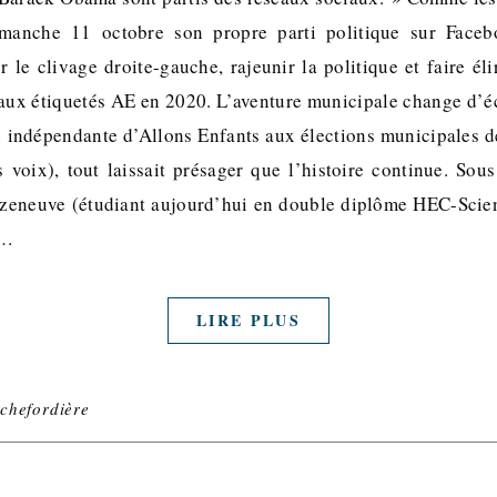
manche 11 octobre son propre parti politique sur Faceb
 le clivage droite-gauche, rajeunir la politique et faire é
aux étiquetés AE en 2020. L’aventure municipale change d’
te indépendante d’Allons Enfants aux élections municipales d
voix), tout laissait présager que l’histoire continue. Sou
azeneuve (étudiant aujourd’hui en double diplôme HEC-Scie
i…
LIRE PLUS
chefordière