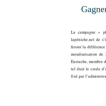
Gagner
La campagne « ph
lapéniche.net de s’
feront la différen
monétarisation de
Eustache, membre de
tel était le credo 
fixé par l’administr