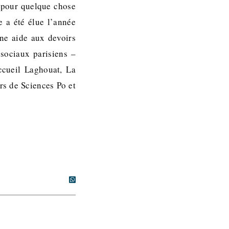
 pour quelque chose
e a été élue l’année
une aide aux devoirs
 sociaux parisiens –
ccueil Laghouat, La
rs de Sciences Po et