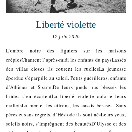
Liberté violette
12 juin 2020
L’ombre noire des figuiers sur les maisons
crépiesChantent l’après-midi les enfants du paysLassés
des villas closes ils courent les ruellesLa jeunesse
éperdue s’éparpille au soleil. Petits guérilleros, enfants
d’Athènes et Sparte,De leurs pieds nus blessés les
brides s’en écartentLa liberté violette colorie leurs
molletsLa mer et les citrons, les cassis écrasés. Sans
pères et sans regrets, d’Hésiode ils sont nésLeurs yeux,
soleils noirs, s’imprègnent des beautésD’Ulysse et des