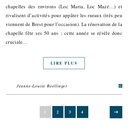
chapelles des environs (Loc Maria, Loc Mazé…) et
rivalisent d’activités pour appâter les ruraux (très peu
viennent de Brest pour l’occasion). La rénovation de la
chapelle fête ses 50 ans ; cette année se révèle donc
cruciale…
LIRE PLUS
Jeanne-Louise Roellinger
1
2
3
4